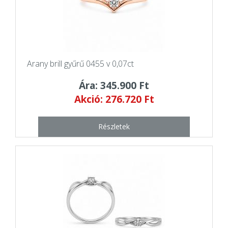
Arany brill gyűrű 0455 v 0,07ct
Ára: 345.900 Ft
Akció: 276.720 Ft
Részletek