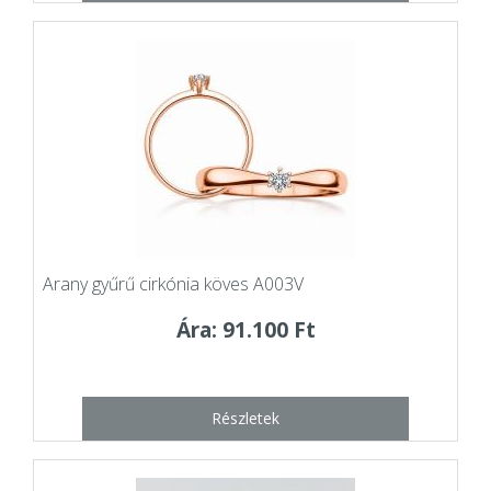
Arany gyűrű cirkónia köves A003V
Ára: 91.100 Ft
Részletek