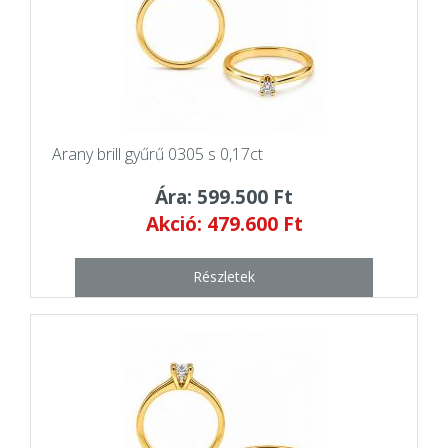
Arany brill gyűrű 0305 s 0,17ct
Ára: 599.500 Ft
Akció: 479.600 Ft
Részletek