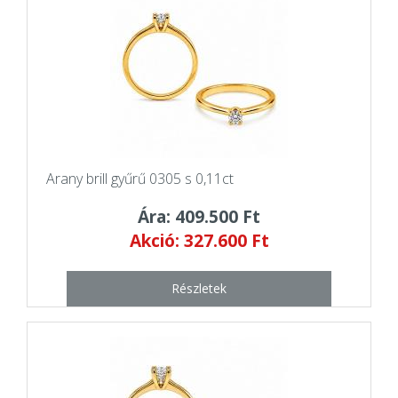
Arany brill gyűrű 0305 s 0,11ct
Ára: 409.500 Ft
Akció: 327.600 Ft
Részletek