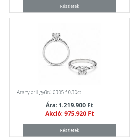
Részletek
Arany brill gyűrű 0305 f 0,30ct
Ára: 1.219.900 Ft
Akció: 975.920 Ft
Részletek