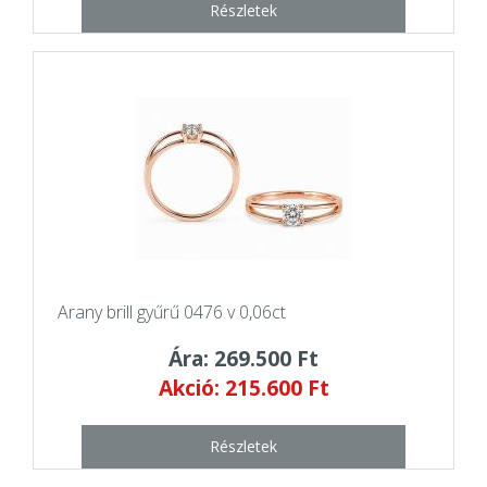
Részletek
Arany brill gyűrű 0476 v 0,06ct
Ára: 269.500 Ft
Akció: 215.600 Ft
Részletek