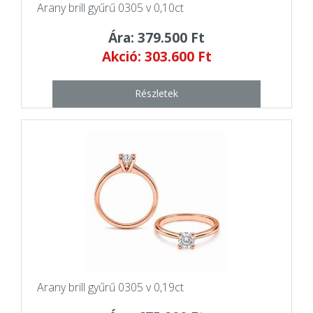
Arany brill gyűrű 0305 v 0,10ct
Ára: 379.500 Ft
Akció: 303.600 Ft
Részletek
Arany brill gyűrű 0305 v 0,19ct