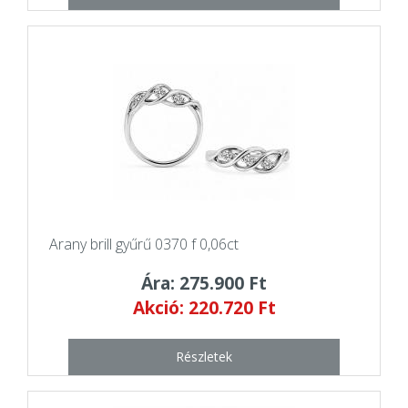
Arany brill gyűrű 0370 f 0,06ct
Ára: 275.900 Ft
Akció: 220.720 Ft
Részletek