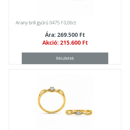
Arany brill gyűrű 0475 f 0,06ct
Ára: 269.500 Ft
Akció: 215.600 Ft
Részletek