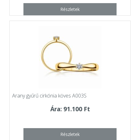
Részletek
Arany gyűrű cirkónia köves A003S
Ára: 91.100 Ft
Részletek