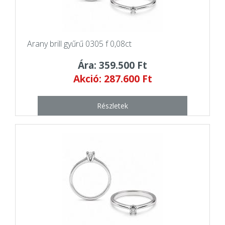
Arany brill gyűrű 0305 f 0,08ct
Ára: 359.500 Ft
Akció: 287.600 Ft
Részletek