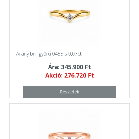
Arany brill gyűrű 0455 s 0,07ct
Ára: 345.900 Ft
Akció: 276.720 Ft
Részletek