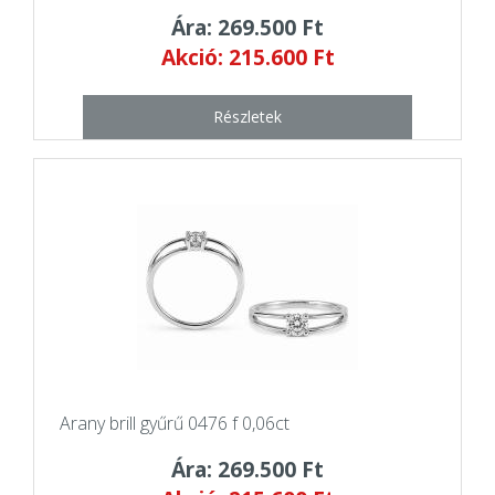
Ára: 269.500 Ft
Akció: 215.600 Ft
Részletek
Arany brill gyűrű 0476 f 0,06ct
Ára: 269.500 Ft