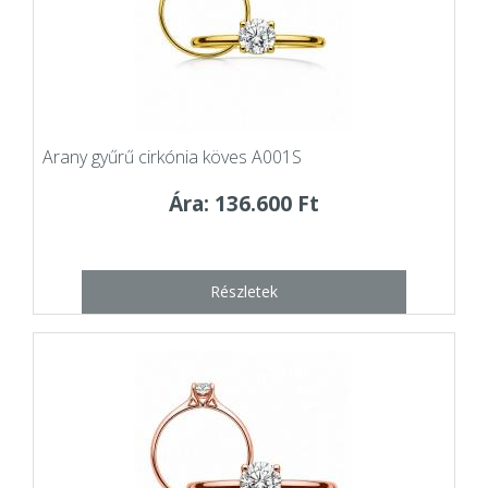
Arany gyűrű cirkónia köves A001S
Ára: 136.600 Ft
Részletek