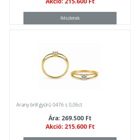
Akció: 215.600 Ft
Részletek
Arany brill gyűrű 0476 s 0,06ct
Ára: 269.500 Ft
Akció: 215.600 Ft