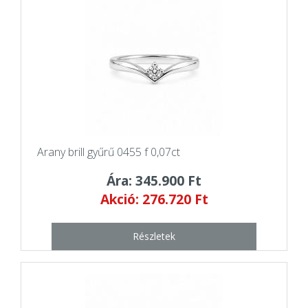
Arany brill gyűrű 0455 f 0,07ct
Ára: 345.900 Ft
Akció: 276.720 Ft
Részletek