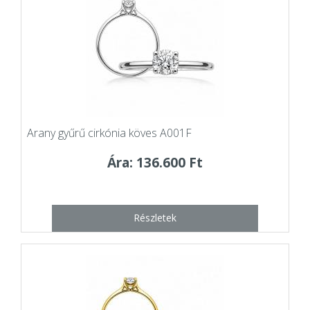
Arany gyűrű cirkónia köves A001F
Ára: 136.600 Ft
Részletek