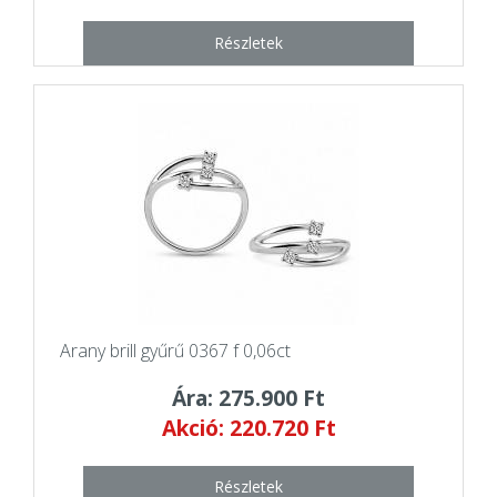
Részletek
Arany brill gyűrű 0367 f 0,06ct
Ára: 275.900 Ft
Akció: 220.720 Ft
Részletek