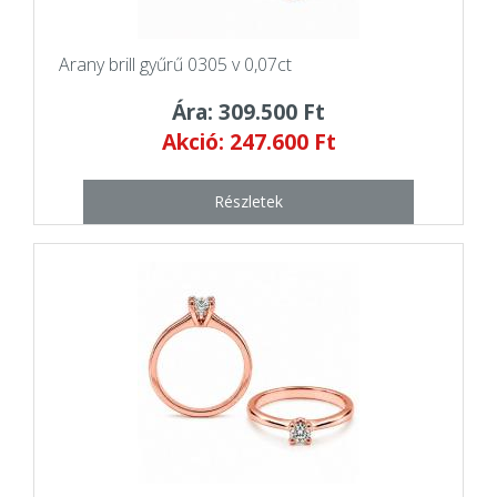
Arany brill gyűrű 0305 v 0,07ct
Ára: 309.500 Ft
Akció: 247.600 Ft
Részletek