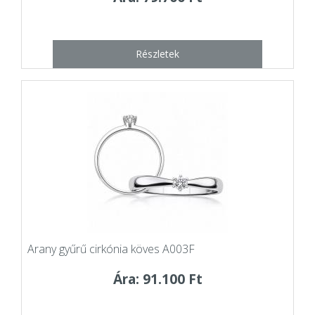
Részletek
Arany gyűrű cirkónia köves A003F
Ára: 91.100 Ft