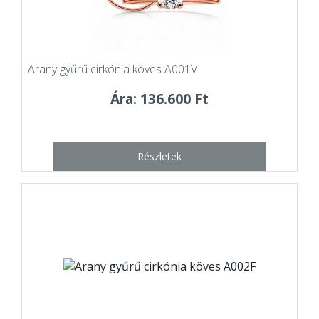
Arany gyűrű cirkónia köves A001V
Ára: 136.600 Ft
Részletek