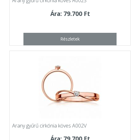
Arany gyűrű cirkónia köves A002S
Ára: 79.700 Ft
Részletek
Arany gyűrű cirkónia köves A002V
Ára: 79.700 Ft