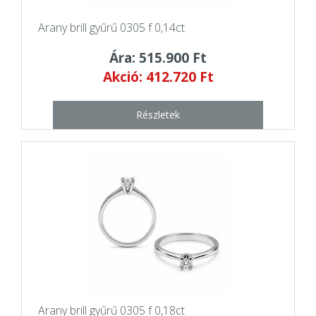
Arany brill gyűrű 0305 f 0,14ct
Ára: 515.900 Ft
Akció: 412.720 Ft
Részletek
Arany brill gyűrű 0305 f 0,18ct