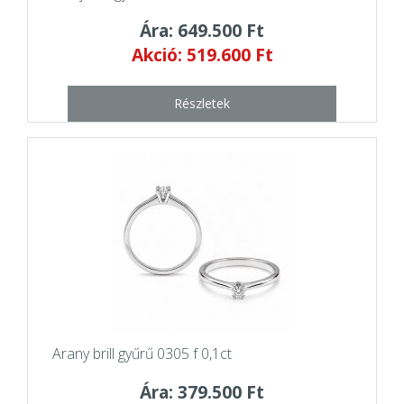
Ára: 649.500 Ft
Akció: 519.600 Ft
Részletek
Arany brill gyűrű 0305 f 0,1ct
Ára: 379.500 Ft