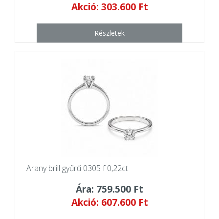
Akció: 303.600 Ft
Részletek
Arany brill gyűrű 0305 f 0,22ct
Ára: 759.500 Ft
Akció: 607.600 Ft