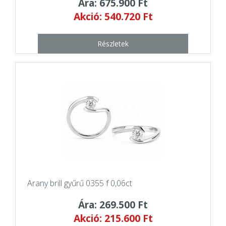
Ára: 675.900 Ft
Akció: 540.720 Ft
Részletek
Arany brill gyűrű 0355 f 0,06ct
Ára: 269.500 Ft
Akció: 215.600 Ft