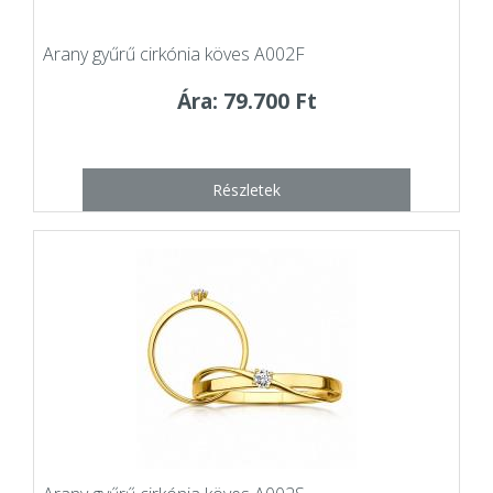
Arany gyűrű cirkónia köves A002F
Ára: 79.700 Ft
Részletek