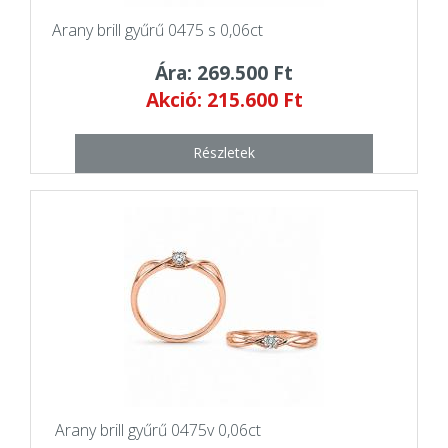
Arany brill gyűrű 0475 s 0,06ct
Ára: 269.500 Ft
Akció: 215.600 Ft
Részletek
Arany brill gyűrű 0475v 0,06ct