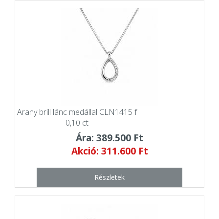
Arany brill lánc medállal CLN1415 f
0,10 ct
Ára: 389.500 Ft
Akció: 311.600 Ft
Részletek