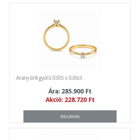
Arany brill gyűrű 0305 s 0,06ct
Ára: 285.900 Ft
Akció: 228.720 Ft
Részletek