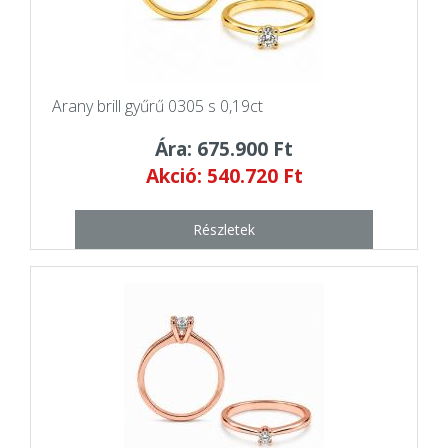
Arany brill gyűrű 0305 s 0,19ct
Ára: 675.900 Ft
Akció: 540.720 Ft
Részletek