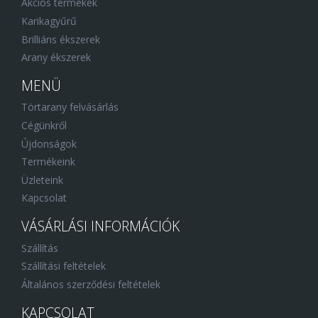
Akciós termékek
Karikagyűrű
Brilliáns ékszerek
Arany ékszerek
MENÜ
Törtarany felvásárlás
Cégünkről
Újdonságok
Termékeink
Üzleteink
Kapcsolat
VÁSÁRLÁSI INFORMÁCIÓK
Szállítás
Szállítási feltételek
Általános szerződési feltételek
KAPCSOLAT