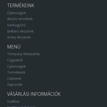
TERMÉKEINK
Újdonságok
Akciós termékek
Karikagyűrű
Brilliáns ékszerek
Arany ékszerek
MENÜ
Törtarany felvásárlás
Cégünkről
Újdonságok
Termékeink
Üzleteink
Kapcsolat
VÁSÁRLÁSI INFORMÁCIÓK
Szállítás