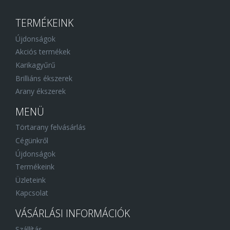
TERMÉKEINK
Újdonságok
Akciós termékek
Karikagyűrű
Brilliáns ékszerek
Arany ékszerek
MENÜ
Törtarany felvásárlás
Cégünkről
Újdonságok
Termékeink
Üzleteink
Kapcsolat
VÁSÁRLÁSI INFORMÁCIÓK
Szállítás