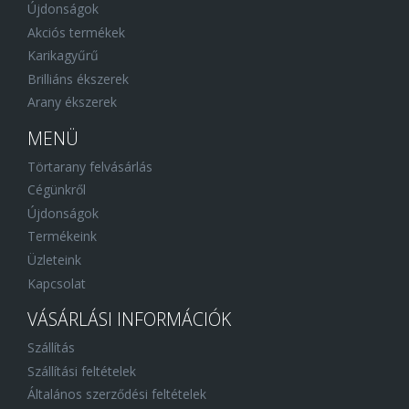
Újdonságok
Akciós termékek
Karikagyűrű
Brilliáns ékszerek
Arany ékszerek
MENÜ
Törtarany felvásárlás
Cégünkről
Újdonságok
Termékeink
Üzleteink
Kapcsolat
VÁSÁRLÁSI INFORMÁCIÓK
Szállítás
Szállítási feltételek
Általános szerződési feltételek