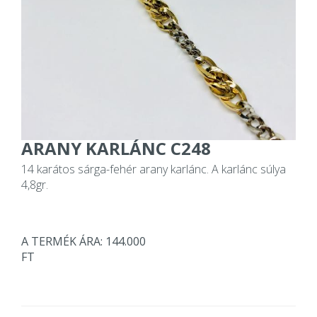
ARANY KARLÁNC C248
14 karátos sárga-fehér arany karlánc. A karlánc súlya
4,8gr.
A TERMÉK ÁRA: 144.000
FT