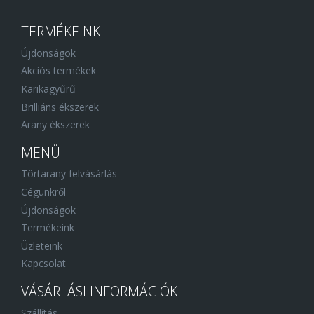
TERMÉKEINK
Újdonságok
Akciós termékek
Karikagyűrű
Brilliáns ékszerek
Arany ékszerek
MENÜ
Törtarany felvásárlás
Cégünkről
Újdonságok
Termékeink
Üzleteink
Kapcsolat
VÁSÁRLÁSI INFORMÁCIÓK
Szállítás