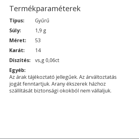
Termékparaméterek
Típus:
Gyűrű
Súly:
1,9 g
Méret:
53
Karát:
14
Díszítés:
vs,g 0,06ct
Egyéb:
Az árak tájékoztató jellegűek. Az árváltoztatás
jogát fenntartjuk. Arany ékszerek házhoz
szállítását biztonsági okokból nem vállaljuk.