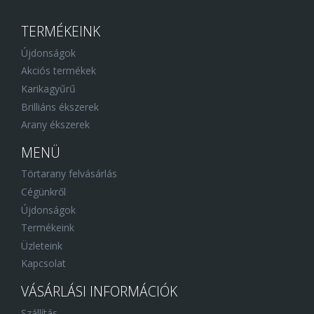
TERMÉKEINK
Újdonságok
Akciós termékek
Karikagyűrű
Brilliáns ékszerek
Arany ékszerek
MENÜ
Törtarany felvásárlás
Cégünkről
Újdonságok
Termékeink
Üzleteink
Kapcsolat
VÁSÁRLÁSI INFORMÁCIÓK
Szállítás