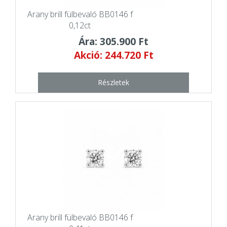
Arany brill fülbevaló BB0146 f
0,12ct
Ára: 305.900 Ft
Akció: 244.720 Ft
Részletek
Arany brill fülbevaló BB0146 f