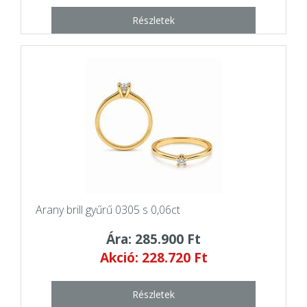
Részletek
Arany brill gyűrű 0305 s 0,06ct
Ára: 285.900 Ft
Akció: 228.720 Ft
Részletek