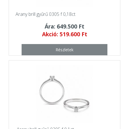
Arany brill gyűrű 0305 f 0,18ct
Ára: 649.500 Ft
Akció: 519.600 Ft
Részletek