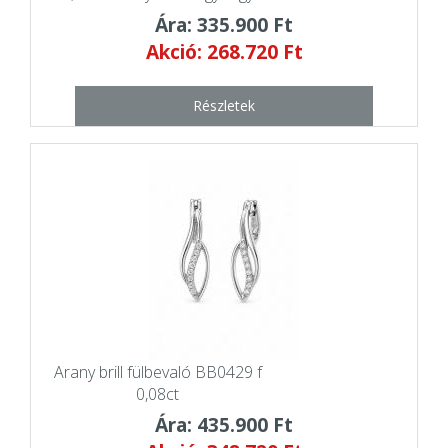
Ára: 335.900 Ft
Akció: 268.720 Ft
Részletek
Arany brill fülbevaló BB0429 f
0,08ct
Ára: 435.900 Ft