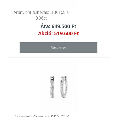
Arany brill fülbevaló BB0168 s
0,06ct
Ára: 649.500 Ft
Akció: 519.600 Ft
Részletek
Arany brill fülbevaló BB0171 f