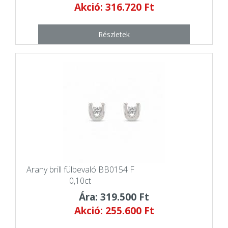
Akció: 316.720 Ft
Részletek
Arany brill fülbevaló BB0154 F
0,10ct
Ára: 319.500 Ft
Akció: 255.600 Ft