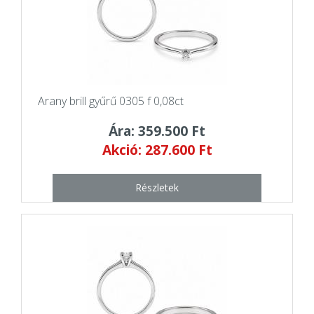
Arany brill gyűrű 0305 f 0,08ct
Ára: 359.500 Ft
Akció: 287.600 Ft
Részletek