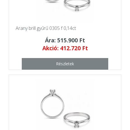
Arany brill gyűrű 0305 f 0,14ct
Ára: 515.900 Ft
Akció: 412.720 Ft
Részletek