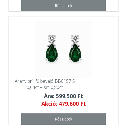
Részletek
Arany brill fülbevaló BB0157 S
0,04ct + sm 0,80ct
Ára: 599.500 Ft
Akció: 479.600 Ft
Részletek