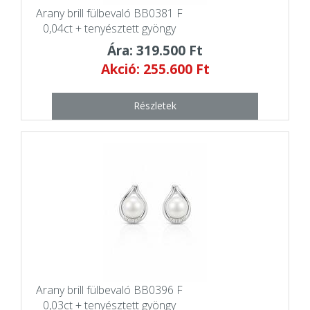
Arany brill fülbevaló BB0381 F
0,04ct + tenyésztett gyöngy
Ára: 319.500 Ft
Akció: 255.600 Ft
Részletek
Arany brill fülbevaló BB0396 F
0,03ct + tenyésztett gyöngy