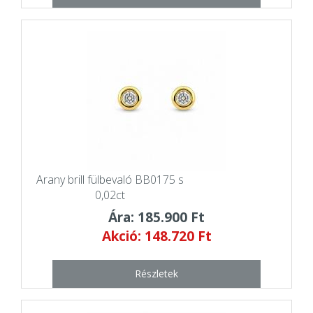
Arany brill fülbevaló BB0175 s
0,02ct
Ára: 185.900 Ft
Akció: 148.720 Ft
Részletek