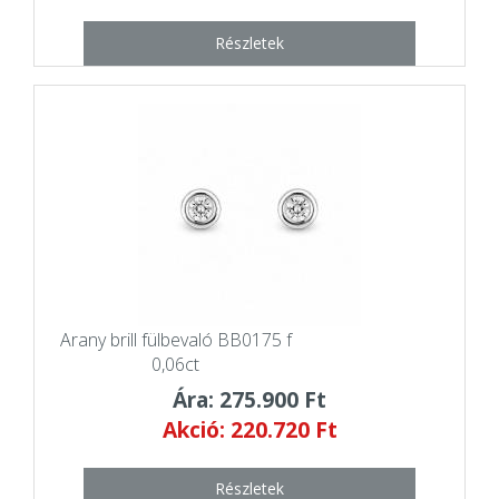
Részletek
Arany brill fülbevaló BB0175 f
0,06ct
Ára: 275.900 Ft
Akció: 220.720 Ft
Részletek