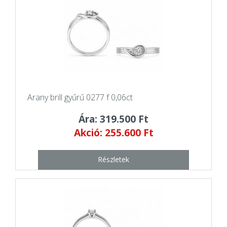
Arany brill gyűrű 0277 f 0,06ct
Ára: 319.500 Ft
Akció: 255.600 Ft
Részletek