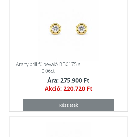
Arany brill fülbevaló BB0175 s
0,06ct
Ára: 275.900 Ft
Akció: 220.720 Ft
Részletek