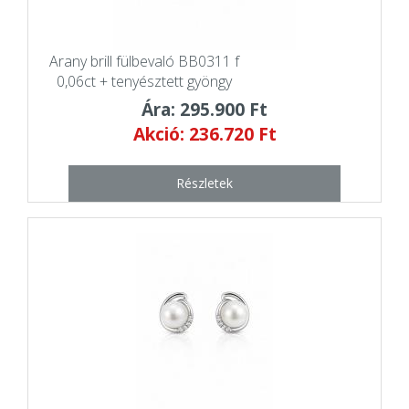
Arany brill fülbevaló BB0311 f
0,06ct + tenyésztett gyöngy
Ára: 295.900 Ft
Akció: 236.720 Ft
Részletek