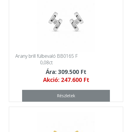
Arany brill fülbevaló BB0165 F
0,08ct
Ára: 309.500 Ft
Akció: 247.600 Ft
Részletek