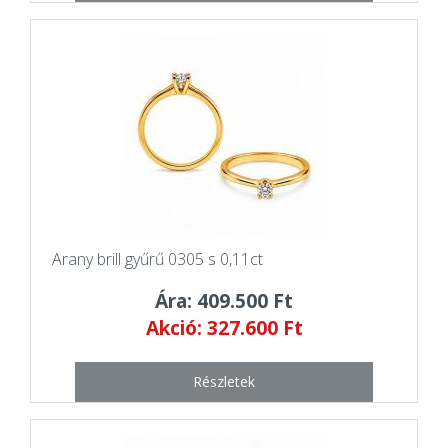
Arany brill gyűrű 0305 s 0,11ct
Ára: 409.500 Ft
Akció: 327.600 Ft
Részletek