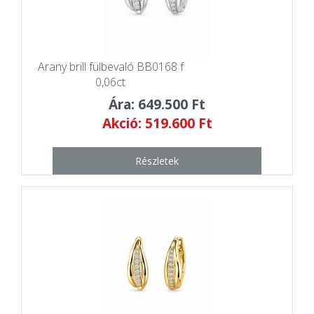
Arany brill fülbevaló BB0168 f
0,06ct
Ára: 649.500 Ft
Akció: 519.600 Ft
Részletek