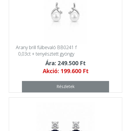
Arany brill fülbevaló BB0241 f
0,03ct + tenyésztett gyöngy
Ára: 249.500 Ft
Akció: 199.600 Ft
Részletek