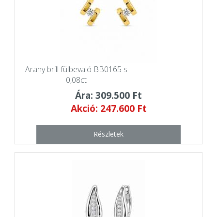
Arany brill fülbevaló BB0165 s
0,08ct
Ára: 309.500 Ft
Akció: 247.600 Ft
Részletek