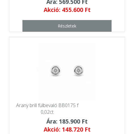
Ára: 569.500 Ft
Akció: 455.600 Ft
Részletek
Arany brill fülbevaló BB0175 f
0,02ct
Ára: 185.900 Ft
Akció: 148.720 Ft