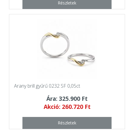
Részletek
Arany brill gyűrű 0232 SF 0,05ct
Ára: 325.900 Ft
Akció: 260.720 Ft
Részletek