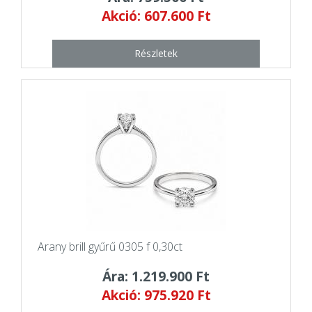
Akció: 607.600 Ft
Részletek
Arany brill gyűrű 0305 f 0,30ct
Ára: 1.219.900 Ft
Akció: 975.920 Ft