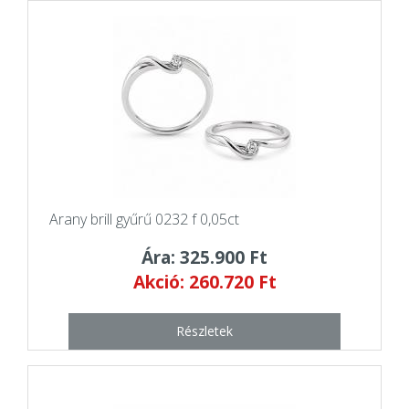
Arany brill gyűrű 0232 f 0,05ct
Ára: 325.900 Ft
Akció: 260.720 Ft
Részletek