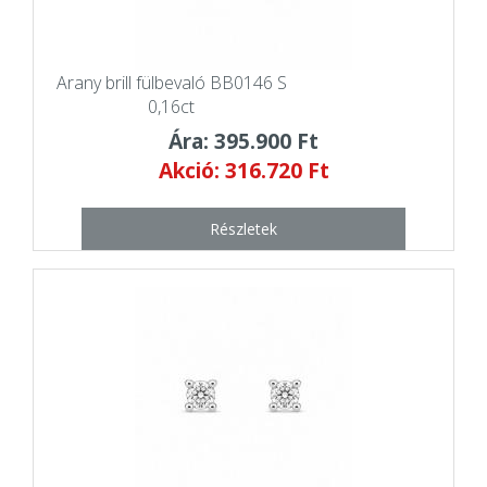
Arany brill fülbevaló BB0146 S
0,16ct
Ára: 395.900 Ft
Akció: 316.720 Ft
Részletek