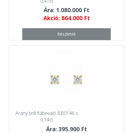
0,41ct
Ára: 1.080.000 Ft
Akció: 864.000 Ft
Részletek
Arany brill fülbevaló BB0146 s
0,14ct
Ára: 395.900 Ft