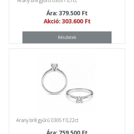
Arany brill gyűrű 0305 f 0,1ct
Ára: 379.500 Ft
Akció: 303.600 Ft
Részletek
Arany brill gyűrű 0305 f 0,22ct
Ára: 759.500 Ft