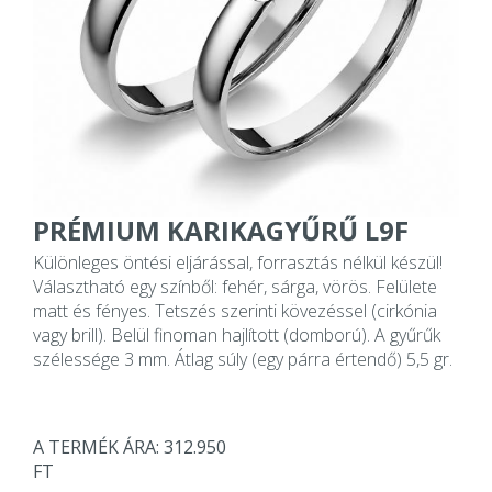
PRÉMIUM KARIKAGYŰRŰ L9F
Különleges öntési eljárással, forrasztás nélkül készül!
Választható egy színből: fehér, sárga, vörös. Felülete
matt és fényes. Tetszés szerinti kövezéssel (cirkónia
vagy brill). Belül finoman hajlított (domború). A gyűrűk
szélessége 3 mm. Átlag súly (egy párra értendő) 5,5 gr.
A TERMÉK ÁRA: 312.950
FT