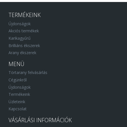
TERMÉKEINK
Újdonságok
Akciós termékek
Karikagyűrű
Brilliáns ékszerek
Arany ékszerek
MENÜ
Törtarany felvásárlás
Cégünkről
Újdonságok
Termékeink
Üzleteink
Kapcsolat
VÁSÁRLÁSI INFORMÁCIÓK