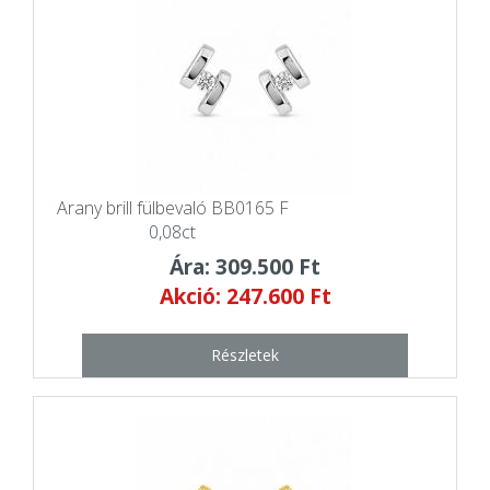
Arany brill fülbevaló BB0165 F
0,08ct
Ára: 309.500 Ft
Akció: 247.600 Ft
Részletek