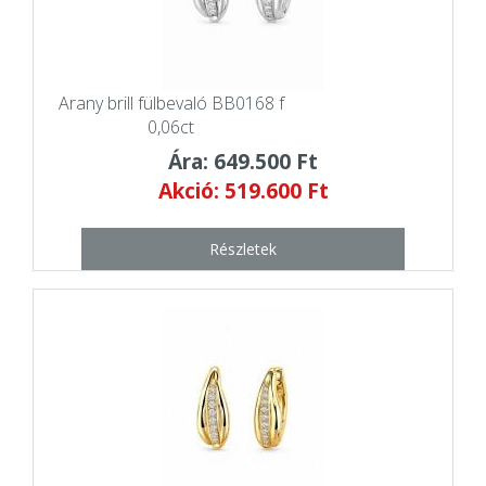
Arany brill fülbevaló BB0168 f
0,06ct
Ára: 649.500 Ft
Akció: 519.600 Ft
Részletek