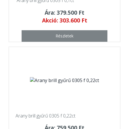
Arany brill gyűrű 0305 f 0,1ct
Ára: 379.500 Ft
Akció: 303.600 Ft
Részletek
Arany brill gyűrű 0305 f 0,22ct
Ára: 759.500 Ft