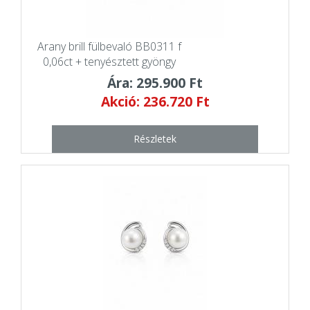
Arany brill fülbevaló BB0311 f
0,06ct + tenyésztett gyöngy
Ára: 295.900 Ft
Akció: 236.720 Ft
Részletek