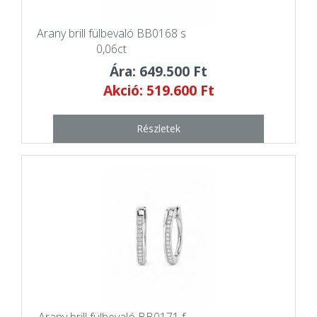
Arany brill fülbevaló BB0168 s
0,06ct
Ára: 649.500 Ft
Akció: 519.600 Ft
Részletek
Arany brill fülbevaló BB0171 f