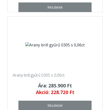
Részletek
Arany brill gyűrű 0305 s 0,06ct
Ára: 285.900 Ft
Akció: 228.720 Ft
Részletek