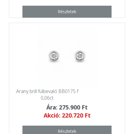
Részletek
Arany brill fülbevaló BB0175 f
0,06ct
Ára: 275.900 Ft
Akció: 220.720 Ft
Részletek