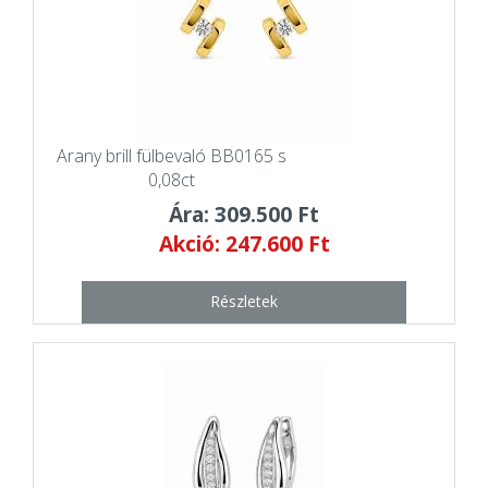
Arany brill fülbevaló BB0165 s
0,08ct
Ára: 309.500 Ft
Akció: 247.600 Ft
Részletek