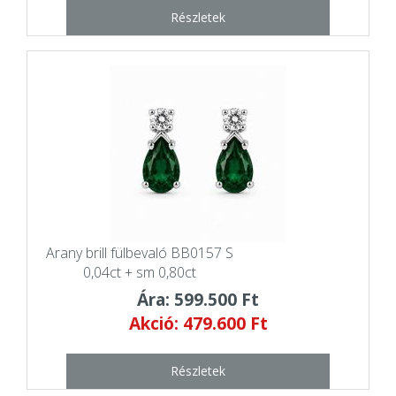
Részletek
Arany brill fülbevaló BB0157 S
0,04ct + sm 0,80ct
Ára: 599.500 Ft
Akció: 479.600 Ft
Részletek