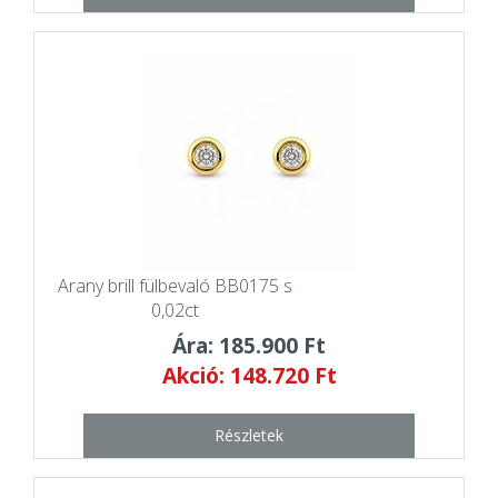
Arany brill fülbevaló BB0175 s
0,02ct
Ára: 185.900 Ft
Akció: 148.720 Ft
Részletek