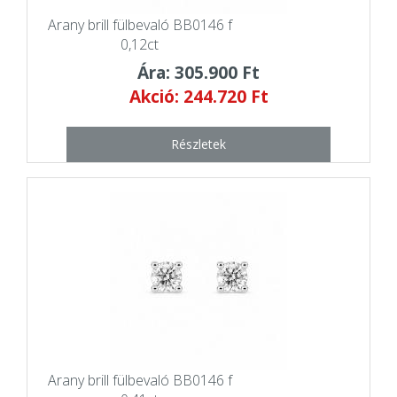
Arany brill fülbevaló BB0146 f
0,12ct
Ára: 305.900 Ft
Akció: 244.720 Ft
Részletek
Arany brill fülbevaló BB0146 f