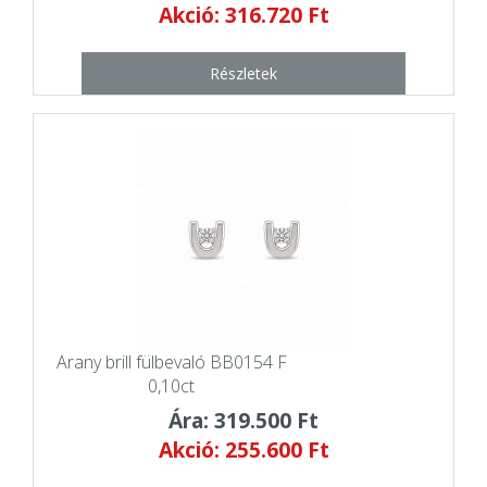
Akció: 316.720 Ft
Részletek
Arany brill fülbevaló BB0154 F
0,10ct
Ára: 319.500 Ft
Akció: 255.600 Ft