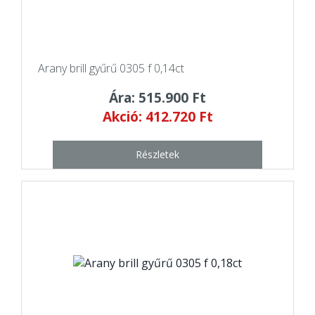
Arany brill gyűrű 0305 f 0,14ct
Ára: 515.900 Ft
Akció: 412.720 Ft
Részletek