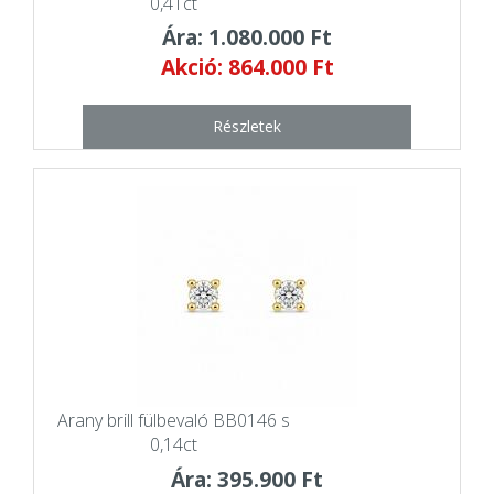
0,41ct
Ára: 1.080.000 Ft
Akció: 864.000 Ft
Részletek
Arany brill fülbevaló BB0146 s
0,14ct
Ára: 395.900 Ft