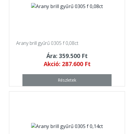
Arany brill gyűrű 0305 f 0,08ct
Ára: 359.500 Ft
Akció: 287.600 Ft
Részletek