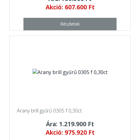
Akció: 607.600 Ft
Részletek
Arany brill gyűrű 0305 f 0,30ct
Ára: 1.219.900 Ft
Akció: 975.920 Ft