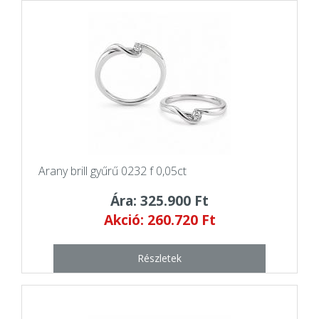
Arany brill gyűrű 0232 f 0,05ct
Ára: 325.900 Ft
Akció: 260.720 Ft
Részletek