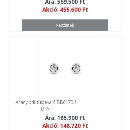
Ára: 569.500 Ft
Akció: 455.600 Ft
Részletek
Arany brill fülbevaló BB0175 f
0,02ct
Ára: 185.900 Ft
Akció: 148.720 Ft