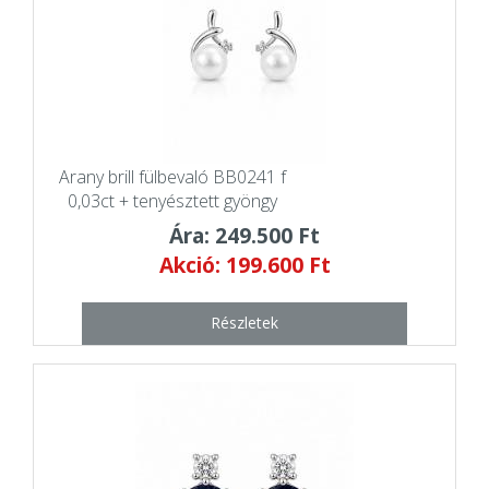
Arany brill fülbevaló BB0241 f
0,03ct + tenyésztett gyöngy
Ára: 249.500 Ft
Akció: 199.600 Ft
Részletek