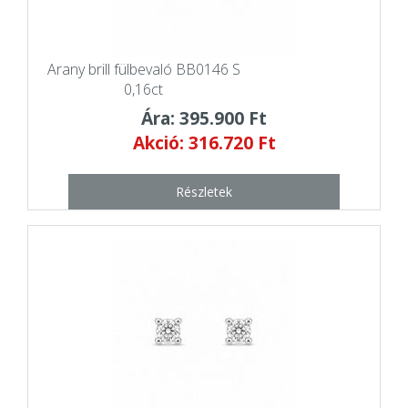
Arany brill fülbevaló BB0146 S
0,16ct
Ára: 395.900 Ft
Akció: 316.720 Ft
Részletek