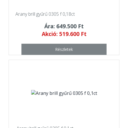
Arany brill gyűrű 0305 f 0,18ct
Ára: 649.500 Ft
Akció: 519.600 Ft
Részletek