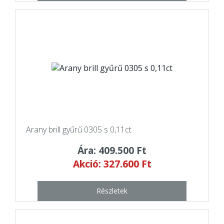
Arany brill gyűrű 0305 s 0,11ct
Ára: 409.500 Ft
Akció: 327.600 Ft
Részletek