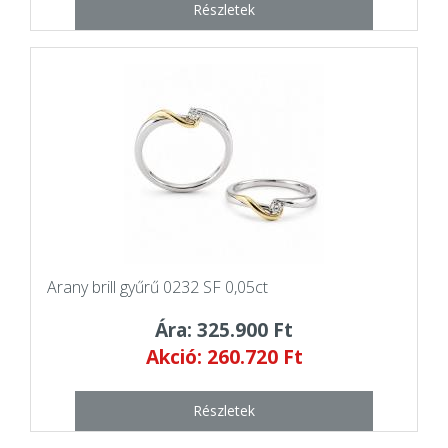
Részletek
Arany brill gyűrű 0232 SF 0,05ct
Ára: 325.900 Ft
Akció: 260.720 Ft
Részletek