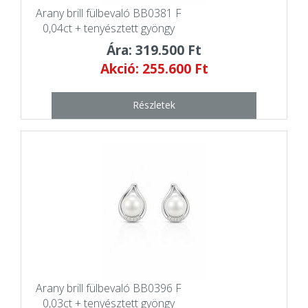
Arany brill fülbevaló BB0381 F
0,04ct + tenyésztett gyöngy
Ára: 319.500 Ft
Akció: 255.600 Ft
Részletek
Arany brill fülbevaló BB0396 F
0,03ct + tenyésztett gyöngy