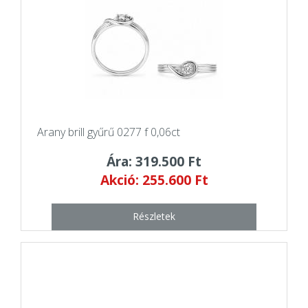
Arany brill gyűrű 0277 f 0,06ct
Ára: 319.500 Ft
Akció: 255.600 Ft
Részletek