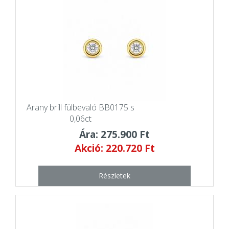
Arany brill fülbevaló BB0175 s
0,06ct
Ára: 275.900 Ft
Akció: 220.720 Ft
Részletek