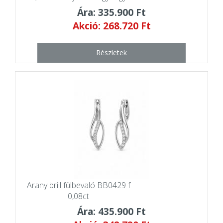
Ára: 335.900 Ft
Akció: 268.720 Ft
Részletek
Arany brill fülbevaló BB0429 f
0,08ct
Ára: 435.900 Ft