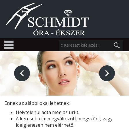
Ennek az alábbi okai lehetnek:
Helytelenül adta meg az url-t.
A keresett cím megváltozott, megszűnt, vagy
ideiglenesen nem elérhető.